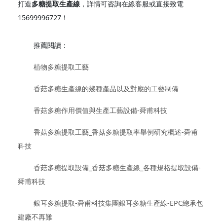
打造
多糖提取生產線
，詳情可咨詢在線客服或直接致電
15699996727！
推薦閱讀：
植物多糖提取工藝
香菇多糖生產線的幾種產品以及對應的工藝制備
香菇多糖作用價值與生產工藝設備-舜甫科技
香菇多糖提取工藝_香菇多糖提取率舉例研究概述-舜甫
科技
香菇多糖提取設備_香菇多糖生產線_各種規格提取設備-
舜甫科技
銀耳多糖提取-舜甫科技集團銀耳多糖生產線-EPC總承包
建廠不再難