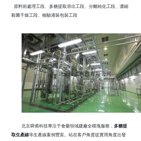
原料前處理工段、多糖提取溶出工段、分離純化工段、濃縮
殺菌干燥工段、檢驗灌裝包裝工段
北京舜甫科技專注于食藥領域建廠全模塊服務，
多糖提
取生產線
等生產線案例豐富。站在客戶角度從實用角度出發