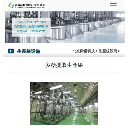
Previous
Next
生產線設備
北京舜甫科技
> 生產線設備 >

多糖提取生產線